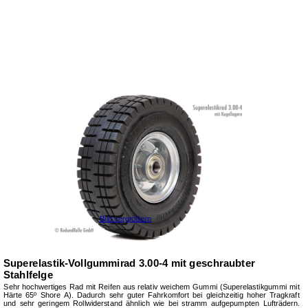
Bild vergrößern
Superelastik-Vollgummirad 3.00-4 mit geschraubter
Stahlfelge
Sehr hochwertiges Rad mit Reifen aus relativ weichem Gummi (Superelastikgummi mit
Härte 65º Shore A). Dadurch sehr guter Fahrkomfort bei gleichzeitig hoher Tragkraft
und sehr geringem Rollwiderstand ähnlich wie bei stramm aufgepumpten Lufträdern.