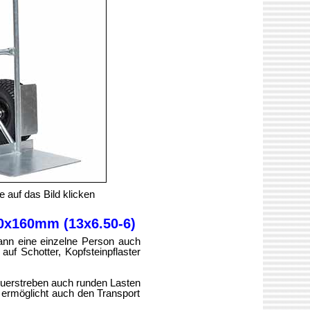
 auf das Bild klicken
0x160mm (13x6.50‑6)
ann eine einzelne Person auch
uf Schotter, Kopfsteinpflaster
 Querstreben auch runden Lasten
ermöglicht auch den Transport