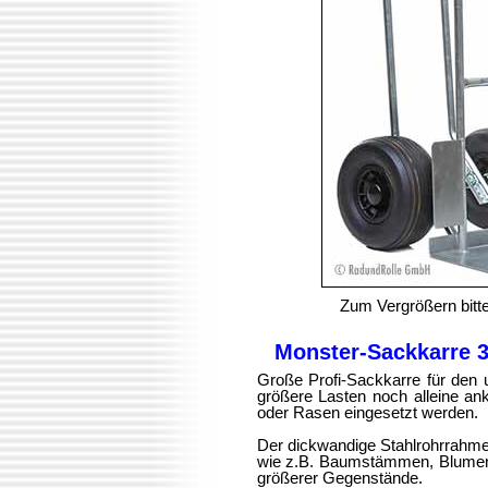
Zum Vergrößern bitte
Monster-Sackkarre 
Große Profi-Sackkarre für den
größere Lasten noch alleine ank
oder Rasen eingesetzt werden.
Der dickwandige Stahlrohrrahmen
wie z.B. Baumstämmen, Blumenkü
größerer Gegenstände.