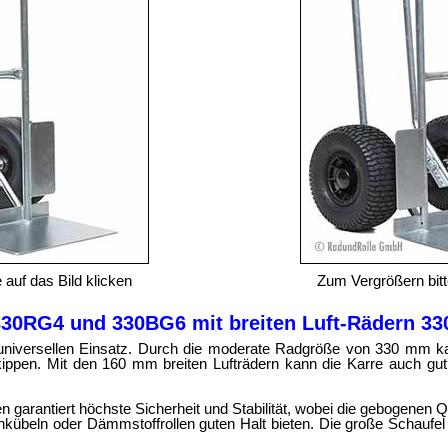
 auf das Bild klicken
Zum Vergrößern bitte
330RG4 und 330BG6 mit breiten Luft-Rädern 33
 universellen Einsatz. Durch die moderate Radgröße von 330 mm k
ippen. Mit den 160 mm breiten Lufträdern kann die Karre auch gut a
 garantiert höchste Sicherheit und Stabilität, wobei die gebogenen
beln oder Dämmstoffrollen guten Halt bieten. Die große Schaufel 