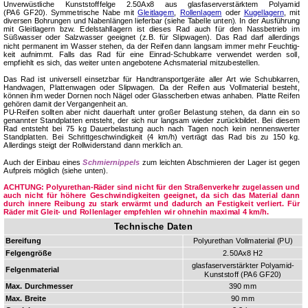
Unverwüstliche Kunststofffelge 2.50Ax8 aus glasfaserverstärktem Polyamid
(PA6 GF20). Sym­me­tri­sche Nabe mit
Gleitlagern
,
Rollenlagern
oder
Kugellagern
, mit
diversen Bohrungen und Na­ben­län­gen lieferbar (siehe Tabelle unten). In der Aus­füh­rung
mit Gleitlagern bzw. Edelstahllagern ist dieses Rad auch für den Nassbetrieb im
Süßwasser oder Salzwasser geeignet (z.B. für Slip­wa­gen). Das Rad darf allerdings
nicht permanent im Wasser stehen, da der Reifen dann langsam immer mehr Feuch­tig­
keit aufnimmt. Falls das Rad für eine Einrad-Schubkarre verwendet wer­den soll,
empfiehlt es sich, das weiter unten angebotene Achs­material mitzubestellen.
Das Rad ist universell einsetzbar für Handtransportgeräte aller Art wie Schubkarren,
Handwagen, Plat­ten­wagen oder Slipwagen. Da der Reifen aus Vollmaterial besteht,
können ihm weder Dornen noch Nägel oder Glasscherben etwas an­haben. Platte Reifen
gehören damit der Vergangenheit an.
PU-Reifen sollten aber nicht dauerhaft unter großer Belastung stehen, da dann ein so
genannter Standplatten entsteht, der sich nur lang­sam wieder zu­rück­bil­det. Bei diesem
Rad entsteht bei 75 kg Dauerbelastung auch nach Tagen noch kein nennens­werter
Stand­plat­ten. Bei Schritt­ge­schwin­dig­keit (4 km/h) verträgt das Rad bis zu 150 kg.
Allerdings steigt der Rollwiderstand dann merklich an.
Auch der Einbau eines
Schmiernippels
zum leichten Abschmieren der Lager ist gegen
Aufpreis möglich (siehe unten).
ACHTUNG: Polyurethan-Räder sind nicht für den Straßenverkehr zugelassen und
auch nicht für höhere Geschwindigkeiten geeignet, da sich das Material dann
durch innere Reibung zu stark erwärmt und dadurch an Festigkeit verliert. Für
Räder mit Gleit- und Rollenlager emp­fehlen wir ohnehin maximal 4 km/h.
Technische Daten
Bereifung
Polyurethan Vollmaterial (PU)
Felgengröße
2.50Ax8 H2
glasfaserverstärkter Polyamid-
Felgenmaterial
Kunststoff (PA6 GF20)
Max. Durchmesser
390 mm
Max. Breite
90 mm