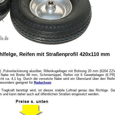
lfelge, Reifen mit Straßenprofil 420x110 mm
8) ,Pulverlackierung alusilber, Rillenkugellager mit Bohrung 20 mm (6204 ZZV
 Nabe mit Breite 88 mm, Schmiernippel, Reifen mit 6 Gewebelagen (6 PR)
cht ca. 4,1 kg.
Durch die versetzte Nabe wird ein Überstand über den Reife
besonders geeignet für
Radachsen
agkraft benötigt wird, ist dieses stabile Luftrad genau das Richtige. Da
mm und kann daher auch auf öffentlichen Straßen eingesetzt werden.