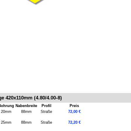
ge 420x110mm (4.80/4.00-8)
Bohrung
Nabenbreite
Profil
Preis
20mm
88mm
Straße
72,00 €
25mm
88mm
Straße
72,20 €