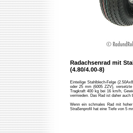
Radachsenrad mit Stah
(4.80/4.00-8)
Einteilige Stahlblech-Felge (2.50Ax
oder 25 mm (6005 ZZV), versetzte
Tragkraft 400 kg bei 16 km/h, Gewi
vermieden. Das Rad ist daher auch 
Wenn ein schmales Rad mit hoher Tr
Straßenprofil hat eine Tiefe von 5 