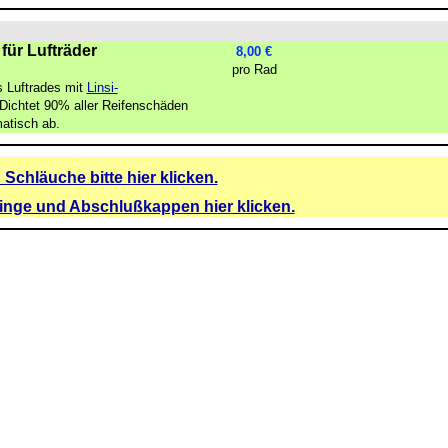
ür Lufträder
8,00 €
pro Rad
s Luftrades mit
Linsi-
Dichtet 90% aller Reifenschäden
matisch ab.
 Schläuche bitte hier klicken.
ringe und Abschlußkappen hier klicken.