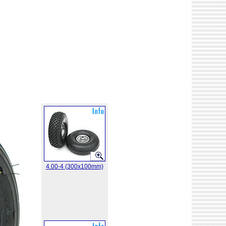
4.00-4 (300x100mm)