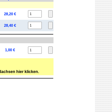
28,20 €
28,40 €
1,00 €
achsen hier klicken.