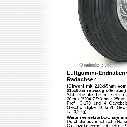
Luftgummi-Endnabenrad
Radachsen
(Obwohl mit 210x65mm vom He
215x65mm etwas größer aus.)
Stahlfelge alusilber mit seitlich
20mm (6204 ZZV) oder 25mm (6
Profil C-179 und 4 Gewebela
Geschwindigkeit 16 km/h, Gewich
ca. 0,2 kg).
Warum versetzte bzw. asymme
Durch die asymmetrische Nabe 
Gleichzeitig verbreitert sich die