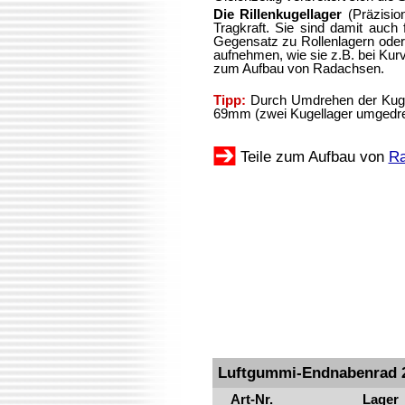
Die Rillenkugellager
(Präzision
Tragkraft. Sie sind damit auch
Gegensatz zu Rollenlagern oder 
aufnehmen, wie sie z.B. bei Kur
zum Aufbau von Radachsen.
Tipp:
Durch Umdrehen der Kuge
69mm (zwei Kugellager umgedreh
Teile zum Aufbau von
Ra
Luftgummi-Endnabenrad 21
Art-Nr.
Lager