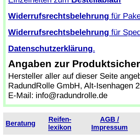
Widerrufsrechtsbelehrung
für Pak
Widerrufsrechtsbelehrung
für Sped
Datenschutzerklärung
.
Angaben zur Produktsicher
Hersteller aller auf dieser Seite ang
RadundRolle GmbH, Alt-Isenhagen 2
E-Mail: info@radundrolle.de
Reifen­
AGB /
Beratung
lexikon
Impressum