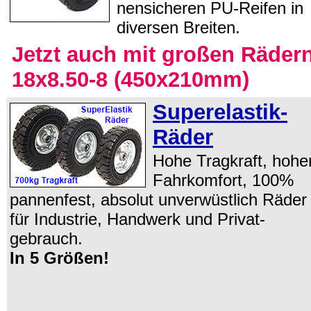
nen­si­che­ren PU-Reifen in
diversen Breiten.
Jetzt auch mit großen Räder
18x8.50-8 (450x210mm)
Super­elastik-
Räder
Hohe Tragkraft, hohe
Fahrkomfort, 100%
pannenfest, absolut unverwüstlich Räder
für Industrie, Handwerk und Privat­
gebrauch.
In 5 Größen!